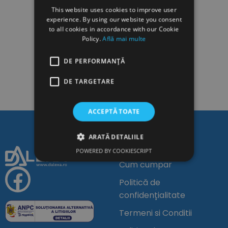
This website uses cookies to improve user
experience. By using our website you consent
to all cookies in accordance with our Cookie
Policy.
Află mai multe
DE PERFORMANȚĂ
DE TARGETARE
ACCEPTĂ TOATE
ARATĂ DETALIILE
Linkuri Utile
POWERED BY COOKIESCRIPT
Cum cumpar
Politică de
confidențialitate
Termeni si Conditii