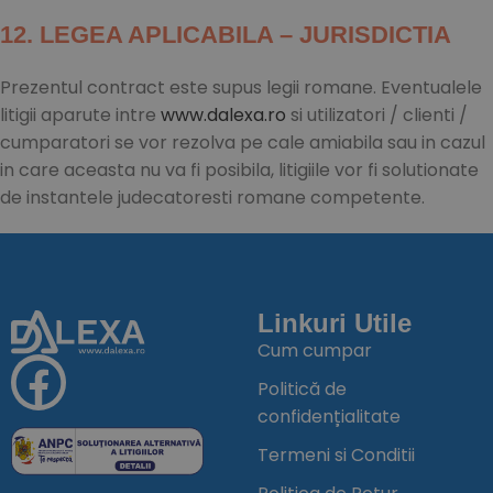
12. LEGEA APLICABILA – JURISDICTIA
Prezentul contract este supus legii romane. Eventualele
litigii aparute intre
www.dalexa.ro
si utilizatori / clienti /
cumparatori se vor rezolva pe cale amiabila sau in cazul
in care aceasta nu va fi posibila, litigiile vor fi solutionate
de instantele judecatoresti romane competente.
Linkuri Utile
Cum cumpar
Politică de
confidențialitate
Termeni si Conditii