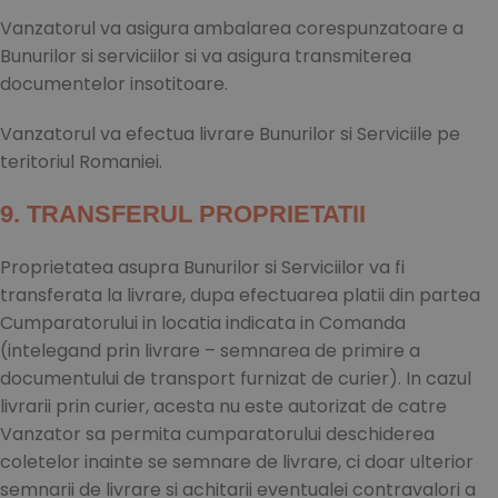
Vanzatorul va asigura ambalarea corespunzatoare a
Bunurilor si serviciilor si va asigura transmiterea
documentelor insotitoare.
Vanzatorul va efectua livrare Bunurilor si Serviciile pe
teritoriul Romaniei.
9. TRANSFERUL PROPRIETATII
Proprietatea asupra Bunurilor si Serviciilor va fi
transferata la livrare, dupa efectuarea platii din partea
Cumparatorului in locatia indicata in Comanda
(intelegand prin livrare – semnarea de primire a
documentului de transport furnizat de curier). In cazul
livrarii prin curier, acesta nu este autorizat de catre
Vanzator sa permita cumparatorului deschiderea
coletelor inainte se semnare de livrare, ci doar ulterior
semnarii de livrare si achitarii eventualei contravalori a