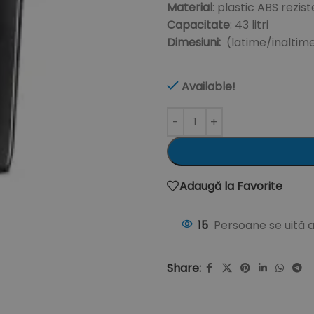
Material
: plastic ABS rezis
Capacitate
: 43 litri
Dimesiuni:
(latime/inaltim
Available!
Adaugă la Favorite
15
Persoane se uită 
Share: