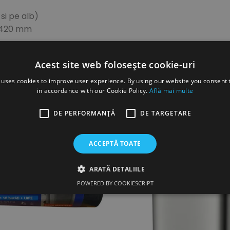
 si pe alb)
x 420 mm
Acest site web folosește cookie-uri
 uses cookies to improve user experience. By using our website you consent t
in accordance with our Cookie Policy.
Află mai multe
DE PERFORMANȚĂ
DE TARGETARE
ACCEPTĂ TOATE
ARATĂ DETALIILE
POWERED BY COOKIESCRIPT