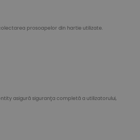
lectarea prosoapelor din hartie utilizate.
ty asigură siguranța completă a utilizatorului,