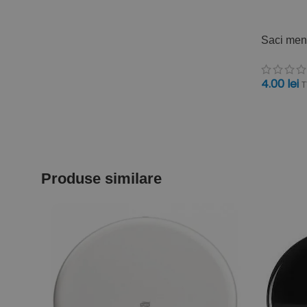
Saci mena
4.00
lei
T
ADAUGĂ 
Produse similare