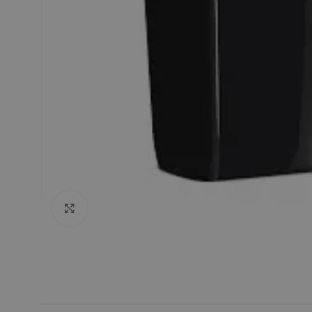
Click to enlarge