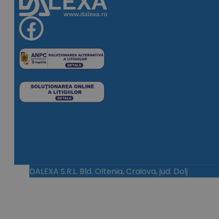
DALEXA S.R.L. Bld. Oltenia, Craiova, jud. Dolj