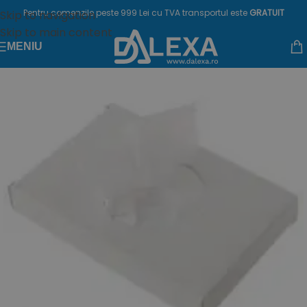
Pentru comenzile peste 999 Lei cu TVA transportul este
GRATUIT
Skip to navigation
Skip to main content
MENIU