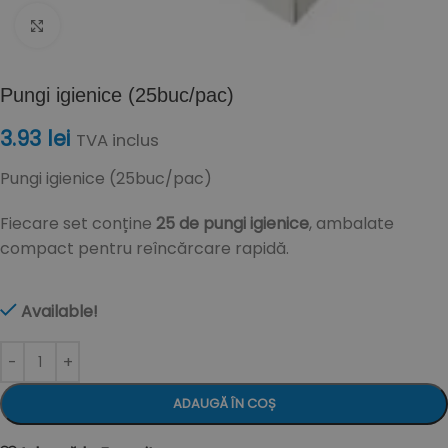
Click to enlarge
Pungi igienice (25buc/pac)
3.93
lei
TVA inclus
Pungi igienice (25buc/pac)
Fiecare set conține
25 de pungi igienice
, ambalate
compact pentru reîncărcare rapidă.
Available!
ADAUGĂ ÎN COȘ