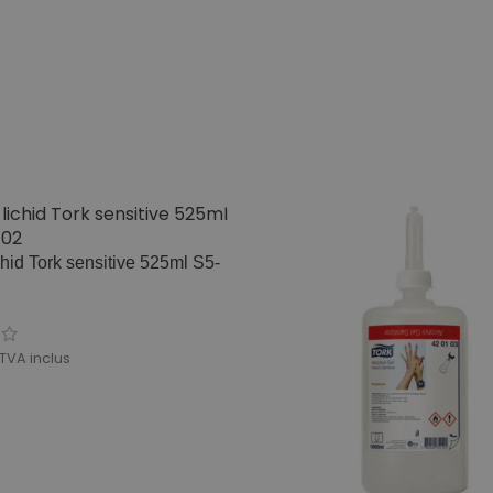
hid Tork sensitive 525ml S5-
TVA inclus
ÎN COȘ