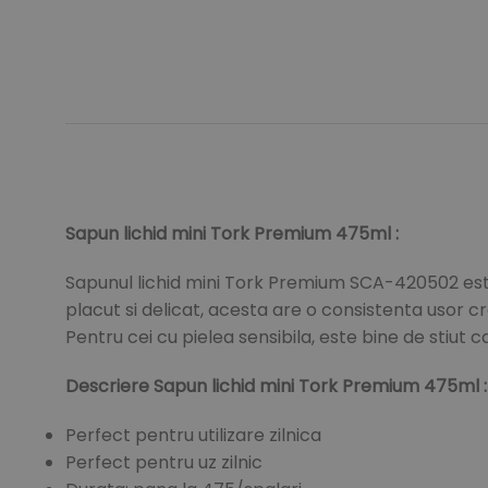
Sapun lichid mini Tork Premium 475ml :
Sapunul lichid mini Tork Premium SCA-420502 este id
placut si delicat, acesta are o consistenta usor c
Pentru cei cu pielea sensibila, este bine de stiut 
Descriere Sapun lichid mini Tork Premium 475ml :
Perfect pentru utilizare zilnica
Perfect pentru uz zilnic