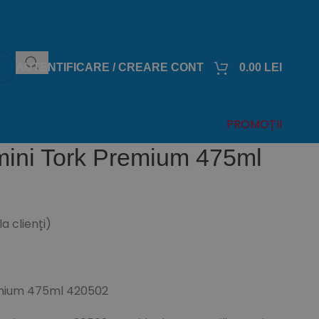
AUTENTIFICARE / CREARE CONT
0.00
LEI
PROMOȚII
mini Tork Premium 475ml
a clienți)
remium 475ml 420502