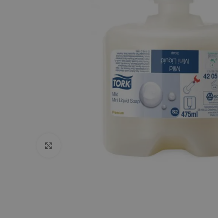
Click to enlarge