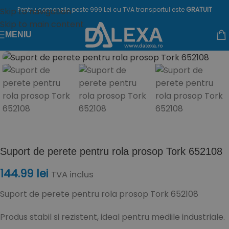
Pentru comenzile peste 999 Lei cu TVA transportul este
GRATUIT
Skip to navigation
Skip to main content
MENIU
Click to enlarge
Suport de perete pentru rola prosop Tork 652108
144.99
lei
TVA inclus
Suport de perete pentru rola prosop Tork 652108
Produs stabil si rezistent, ideal pentru mediile industriale.