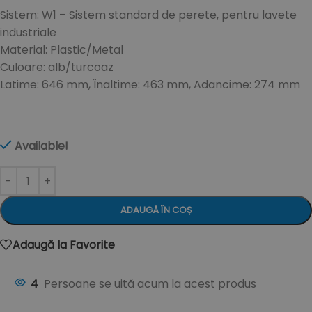
Sistem: W1 – Sistem standard de perete, pentru lavete
industriale
Material: Plastic/Metal
Culoare: alb/turcoaz
Latime: 646 mm, Înaltime: 463 mm, Adancime: 274 mm
Available!
ADAUGĂ ÎN COȘ
Adaugă la Favorite
4
Persoane se uită acum la acest produs