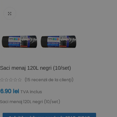
Click to enlarge
Saci menaj 120L negri (10/set)
(
15
recenzii de la clienți)
6.90
lei
TVA inclus
Saci menaj 120L negri (10/set)