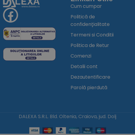
Cum cumpar
Politică de
confidențialitate
Termeni si Conditii
Politica de Retur
Comenzi
Detalii cont
Dezautentificare
Parolă pierdută
DALEXA S.R.L. Bld. Oltenia, Craiova, jud. Dolj