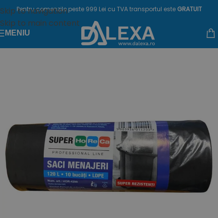
Pentru comenzile peste 999 Lei cu TVA transportul este
GRATUIT
Skip to navigation
Skip to main content
MENIU